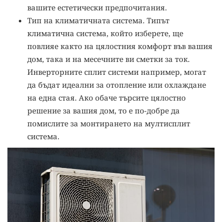
вашите естетически предпочитания.
Тип на климатичната система. Типът
климатична система, който изберете, ще
повлияе както на цялостния комфорт във вашия
дом, така и на месечните ви сметки за ток.
Инверторните сплит системи например, могат
да бъдат идеални за отопление или охлаждане
на една стая. Ако обаче търсите цялостно
решение за вашия дом, то е по-добре да
помислите за монтирането на мултисплит
система.