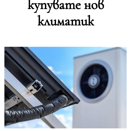
купувате нов
климатик