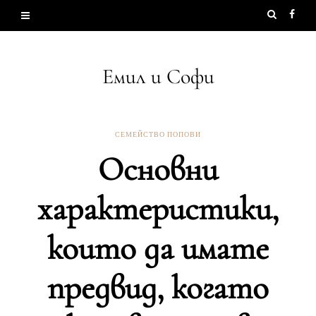
Емил и Софи
СЕМЕЙСТВО ПОПОВИ
Основни
характеристики,
които да имате
предвид, когато