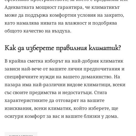
Адекватната мощност гарантира, че климатикът
може да поддържа комфортни условия на закрито,
като намалява нивата на влажност и подобрява
общото качество на въздуха.
Как да изберете правилния климатик?
В крайна сметка изборът на най-добрия климатик
зависи най-вече от вашите лични предпочитания и
специфичните нужди на вашето домакинство. На
пазара има най-различни видове климатици, всеки
със своите предимства и недостатъци. Стига
характеристиките да отговарят на вашите
изисквания, всеки климатик, който изберете, ще
осигури комфорт за вас и вашите близки у дома.