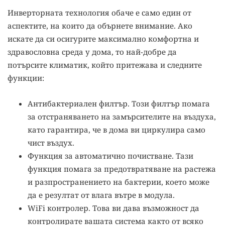
Инверторната технология обаче е само един от
аспектите, на които да обърнете внимание. Ако
искате да си осигурите максимално комфортна и
здравословна среда у дома, то най-добре да
потърсите климатик, който притежава и следните
функции:
Антибактериален филтър. Този филтър помага
за отстраняването на замърсителите на въздуха,
като гарантира, че в дома ви циркулира само
чист въздух.
Функция за автоматично почистване. Тази
функция помага за предотвратяване на растежа
и разпространението на бактерии, което може
да е резултат от влага вътре в модула.
WiFi контролер. Това ви дава възможност да
контролирате вашата система както от всяко