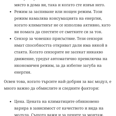
място в дома ви, така и когато сте извън него.
Режим за заспиване или нощен режим. Този
режим намалява консумацията на енергия,
когато климатикът не се използва активно, като
ви помага да спестите от сметките си за ток.
Сензор за човешко присъствие. Тези сензори
имат способността откриват дали има някой в ​​
стаята. Когато сензорите не засекат никакво
движение, уредът автоматично превключва на
икономичен режим, за да избегне загуба на
енергия.
Освен това, когато търсите най-добрия за вас модул, е
много важно да обмислите и следните фактори:
Цена. Цената на климатиците обикновено
варира в зависимост от качеството и вида на
модула. Същото важи и за цените за монтаж.