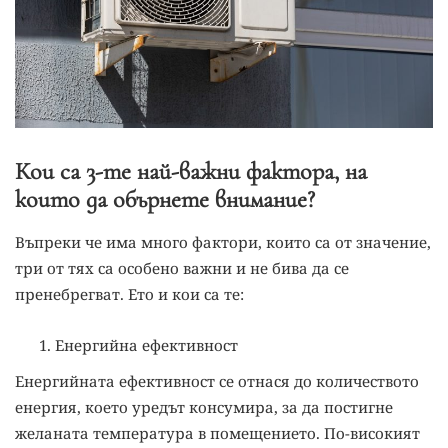
Кои са 3-те най-важни фактора, на
които да обърнете внимание?
Въпреки че има много фактори, които са от значение,
три от тях са особено важни и не бива да се
пренебрегват. Ето и кои са те:
Енергийна ефективност
Енергийната ефективност се отнася до количеството
енергия, което уредът консумира, за да постигне
желаната температура в помещението. По-високият