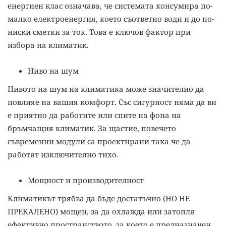
енергиен клас означава, че системата консумира по-
малко електроенергия, което съответно води и до по-
ниски сметки за ток. Това е ключов фактор при
избора на климатик.
Ниво на шум
Нивото на шум на климатика може значително да
повлияе на вашия комфорт. Със сигурност няма да ви
е приятно да работите или спите на фона на
бръмчащия климатик. За щастие, повечето
съвременни модули са проектирани така че да
работят изключително тихо.
Мощност и производителност
Климатикът трябва да бъде достатъчно (НО НЕ
ПРЕКАЛЕНО) мощен, за да охлажда или затопля
ефективно пространството, за което е предназначен.