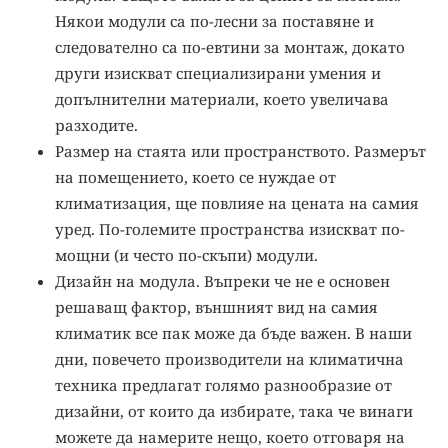
Някои модули са по-лесни за поставяне и
следователно са по-евтини за монтаж, докато
други изискват специализирани умения и
допълнителни материали, което увеличава
разходите.
Размер на стаята или пространството. Размерът
на помещението, което се нуждае от
климатизация, ще повлияе на цената на самия
уред. По-големите пространства изискват по-
мощни (и често по-скъпи) модули.
Дизайн на модула. Въпреки че не е основен
решаващ фактор, външният вид на самия
климатик все пак може да бъде важен. В наши
дни, повечето производители на климатична
техника предлагат голямо разнообразие от
дизайни, от които да избирате, така че винаги
можете да намерите нещо, което отговаря на