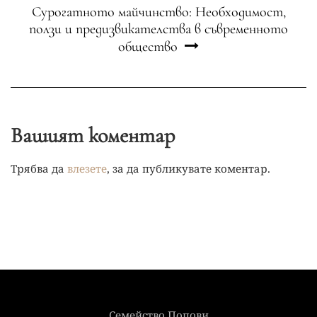
Сурогатното майчинство: Необходимост,
ползи и предизвикателства в съвременното
общество
Вашият коментар
Трябва да
влезете
, за да публикувате коментар.
Семейство Попови