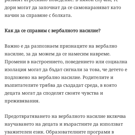
дори могат да започнат да се самонараняват като
начин за справяне с болката.
Как да се справим с вербалното насилие?
Важно е да разпознаем признаците на вербално
насилие, за да можем да се намесим навреме.
Промени в настроението, поведението или социална
изолация могат да бъдат сигнали за това, че детето е
подложено на вербално насилие. Родителите и
възпитателите трябва да създадат среда, в която
децата могат да споделят своите чувства и
преживявания.
Предотвратяването на вербалното насилие включва
научаването на децата и възрастните да използват
уважителен език. Образователните програми в