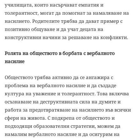
училищата, които насърчават емпатия и
толерантност, могат да помогнат за намаляване на
насилието. Родителите трябва да дават пример с
позитивно общуване и да учат децата на
конструктивни начини за решаване на конфликти.
Ролята на обществото в борбата с вербалното
насилие
Обществото трябва активно да се ангажира с
проблема на вербалното насилие и да създаде
култура на уважение и толерантност. Това включва
осъзнаване на деструктивната сила на думите и
работа за предотвратяване на насилието във всички
сфери на живота. С подкрепа от обществото и
подходящи образователни стратегии, можем да
намалим вербалното насилие и да осигурим на