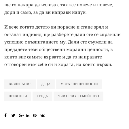
ще го накара да излиза с тях все повече и повече,
дори и само, за да ви направи напук.
И вече когато детето ви порасне и стане зрял и
осъзнат индивид, ще разберете дали сте се справили
успешно с възпитанието му. Дали сте съумели да
предадете тези обществени морални ценности, в
които вие самите вярвате и да го направите
отговорен към себе си и хората, на които държи.
ВЪЗПИТАНИЕ
ДЕЦА
МОРАЛНИ ЦЕННОСТИ
ПРИЯТЕЛИ
СРЕДА
УЧИТЕЛИУ СЕМЕЙСТВО