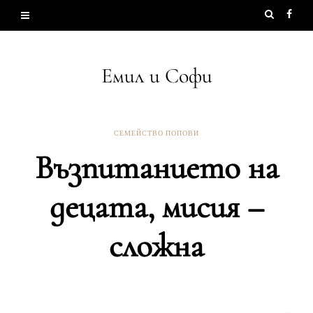
Емил и Софи
СЕМЕЙСТВО ПОПОВИ
Възпитанието на
децата, мисия –
сложна