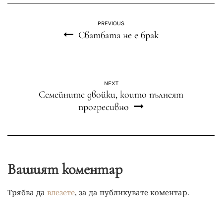
PREVIOUS
Сватбата не е брак
NEXT
Семейните двойки, които пълнеят
прогресивно
Вашият коментар
Трябва да
влезете
, за да публикувате коментар.