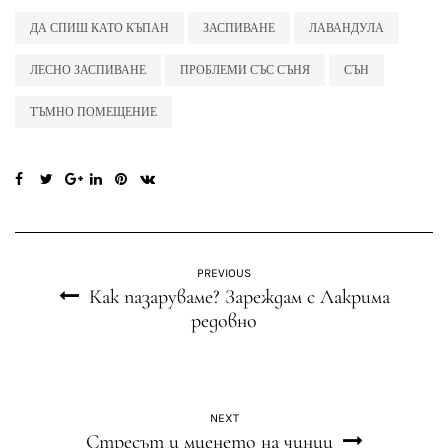
ДА СПИШ КАТО КЪПАН
ЗАСПИВАНЕ
ЛАВАНДУЛА
ЛЕСНО ЗАСПИВАНЕ
ПРОБЛЕМИ СЪС СЪНЯ
СЪН
ТЪМНО ПОМЕЩЕНИЕ
PREVIOUS
Как пазаруваме? Зареждам с Лакрима
редовно
NEXT
Стресът и миенето на чинии