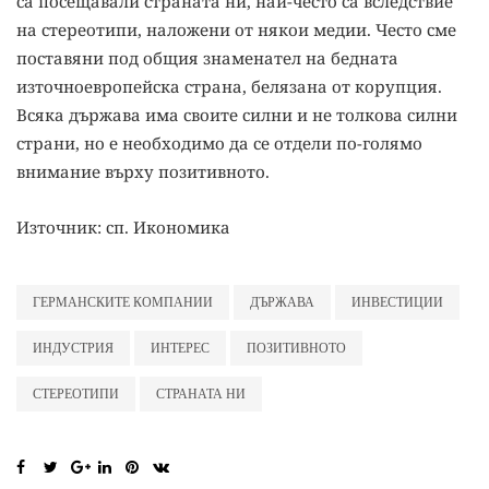
са посещавали страната ни, най-често са вследствие
на стереотипи, наложени от някои медии. Често сме
поставяни под общия знаменател на бедната
източноевропейска страна, белязана от корупция.
Всяка държава има своите силни и не толкова силни
страни, но е необходимо да се отдели по-голямо
внимание върху позитивното.
Източник: сп. Икономика
ГЕРМАНСКИТЕ КОМПАНИИ
ДЪРЖАВА
ИНВЕСТИЦИИ
ИНДУСТРИЯ
ИНТЕРЕС
ПОЗИТИВНОТО
СТЕРЕОТИПИ
СТРАНАТА НИ