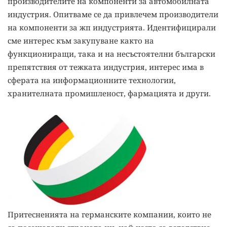
производителите на компоненти за автомобилната
индустрия. Опитваме се да привлечем производители
на компоненти за жп индустрията. Идентифицирали
сме интерес към закупуване както на
функциониращи, така и на несъстоятелни български
препятствия от тежката индустрия, интерес има в
сферата на информационните технологии,
хранителната промишленост, фармацията и други.
Притесненията на германските компании, които не