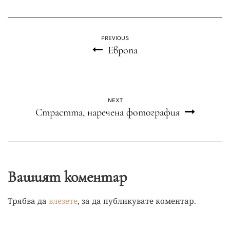
PREVIOUS
Европа
NEXT
Страстта, наречена фотография
Вашият коментар
Трябва да
влезете
, за да публикувате коментар.