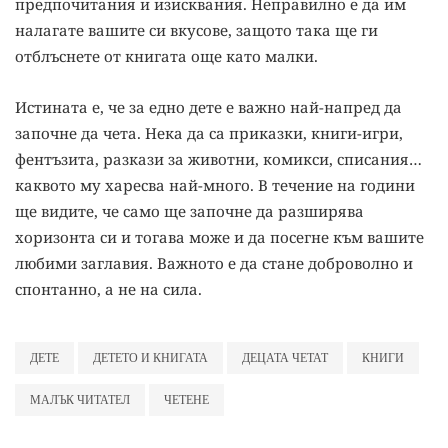
предпочитания и изисквания. Неправилно е да им
налагате вашите си вкусове, защото така ще ги
отблъснете от книгата още като малки.
Истината е, че за едно дете е важно най-напред да
започне да чета. Нека да са приказки, книги-игри,
фентъзита, разкази за животни, комикси, списания…
каквото му харесва най-много. В течение на години
ще видите, че само ще започне да разширява
хоризонта си и тогава може и да посегне към вашите
любими заглавия. Важното е да стане доброволно и
спонтанно, а не на сила.
ДЕТЕ
ДЕТЕТО И КНИГАТА
ДЕЦАТА ЧЕТАТ
КНИГИ
МАЛЪК ЧИТАТЕЛ
ЧЕТЕНЕ