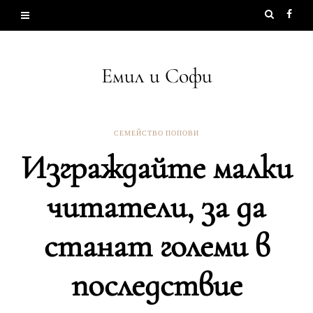
Емил и Софи
СЕМЕЙСТВО ПОПОВИ
Изграждайте малки
читатели, за да
станат големи в
последствие