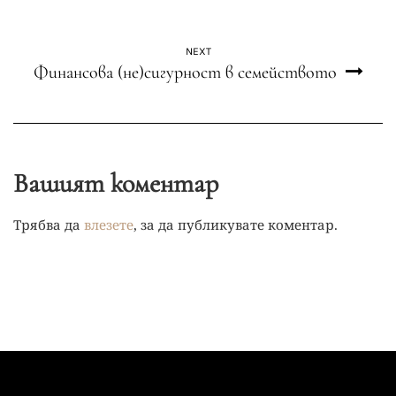
NEXT
Финансова (не)сигурност в семейството
Вашият коментар
Трябва да
влезете
, за да публикувате коментар.