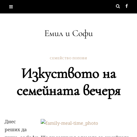
Емил и Софи
СЕМЕЙСТВО ПОПОВИ
Изкуството на
семейната вечеря
Днес
реших да