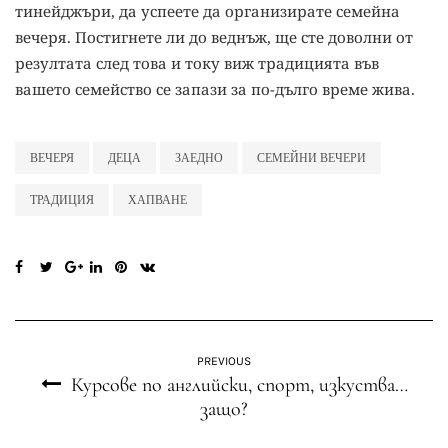
тинейджъри, да успеете да организирате семейна
вечеря. Постигнете ли до веднъж, ще сте доволни от
резултата след това и току виж традицията във
вашето семейство се запази за по-дълго време жива.
ВЕЧЕРЯ
ДЕЦА
ЗАЕДНО
СЕМЕЙНИ ВЕЧЕРИ
ТРАДИЦИЯ
ХАПВАНЕ
PREVIOUS
Курсове по английски, спорт, изкуства…
защо?