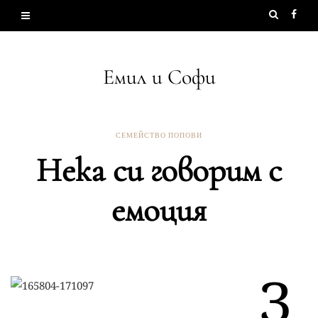
Емил и Софи
СЕМЕЙСТВО ПОПОВИ
Нека си говорим с
емоция
З