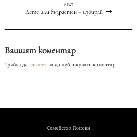
NEXT
Дете или възрастен – избирай
Вашият коментар
Трябва да
влезете
, за да публикувате коментар.
Семейство Попови