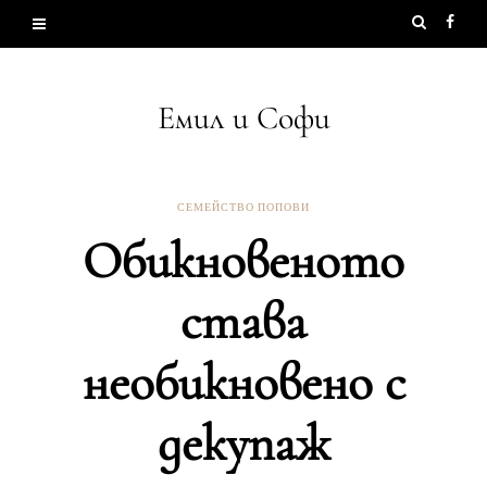
Емил и Софи
СЕМЕЙСТВО ПОПОВИ
Обикновеното
става
необикновено с
декупаж