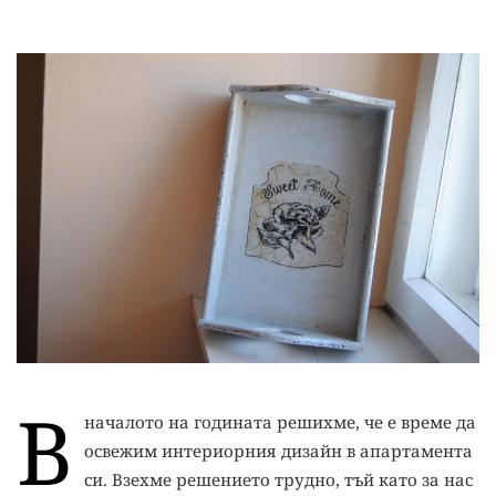
В
началото на годината решихме, че е време да
освежим интериорния дизайн в апартамента
си. Взехме решението трудно, тъй като за нас