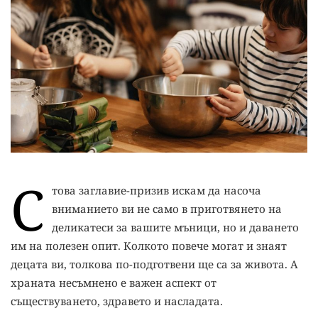
С
това заглавие-призив искам да насоча
вниманието ви не само в приготвянето на
деликатеси за вашите мъници, но и даването
им на полезен опит. Колкото повече могат и знаят
децата ви, толкова по-подготвени ще са за живота. А
храната несъмнено е важен аспект от
съществуването, здравето и насладата.