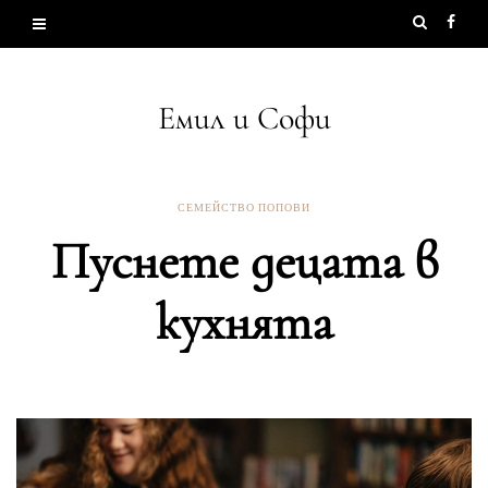
Емил и Софи
СЕМЕЙСТВО ПОПОВИ
Пуснете децата в
кухнята