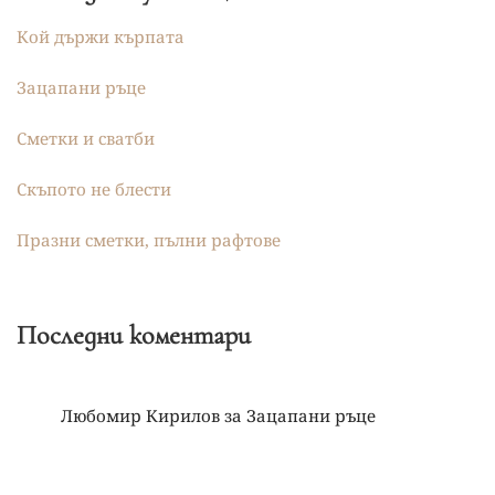
Кой държи кърпата
Зацапани ръце
Сметки и сватби
Скъпото не блести
Празни сметки, пълни рафтове
Последни коментари
Любомир Кирилов
за
Зацапани ръце