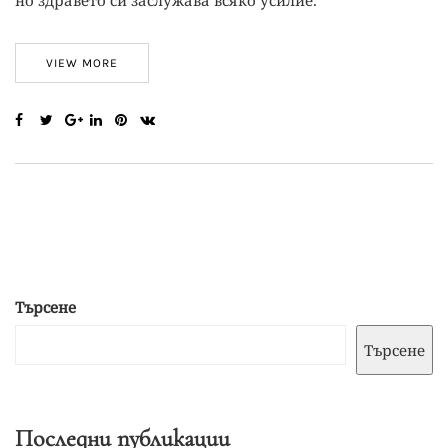
но здравето си заслужава всяко усилие.
VIEW MORE
Търсене
Търсене
Последни публикации