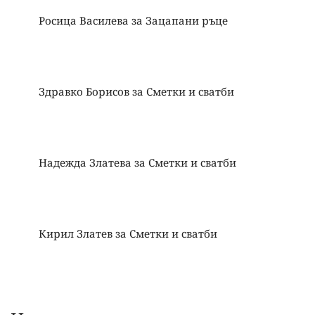
Росица Василева
за
Зацапани ръце
Здравко Борисов
за
Сметки и сватби
Надежда Златева
за
Сметки и сватби
Кирил Златев
за
Сметки и сватби