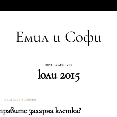
Емил и Софи
MONTHLY ARCHIVES
юли 2015
СЕМЕЙСТВО ПОПОВИ
аправите захарна клетка?