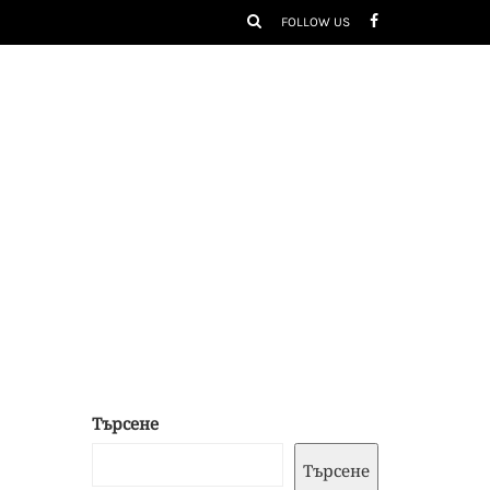
FOLLOW US
Търсене
Търсене