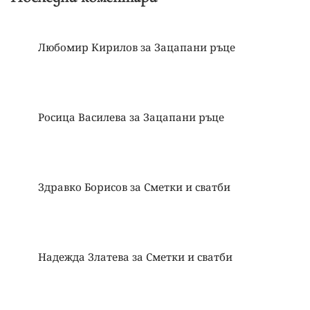
Любомир Кирилов
за
Зацапани ръце
Росица Василева
за
Зацапани ръце
Здравко Борисов
за
Сметки и сватби
Надежда Златева
за
Сметки и сватби