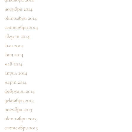
ноември 2014
октомври 2014
септември 2014
август 2014
юли 2014
юни 2014
май 2014
април 2014
март 2014
февруари 2014
декември 2013
ноември 2013
октомври 2013
септември 2013