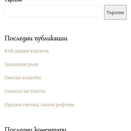
Търсене
Последни публикации
Кой държи кърпата
Зацапани ръце
Сметки и сватби
Скъпото не блести
Празни сметки, пълни рафтове
Последни коментари