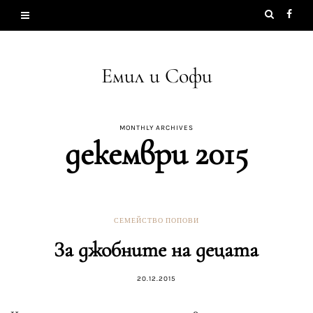
Емил и Софи
MONTHLY ARCHIVES
декември 2015
СЕМЕЙСТВО ПОПОВИ
За джобните на децата
20.12.2015