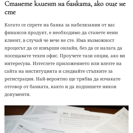
Станете клиент на банката, ако още не
сте
Когато се спрете на банка за набелязания от вас
финансов продукт, е необходимо да станете неин
клиент, в случай че вече не сте. Има възможност
процесът да се извърши онлайн, без да се налага да
посещавате техен офис. Проучете тази опция, ако ви
интересува. Изтеглете приложението или влезте на
сайта на институцията и следвайте стъпките за
регистрация. Най-вероятно ще трябва да изчакате
отговор от банката, както и да подпишете някои
документи.