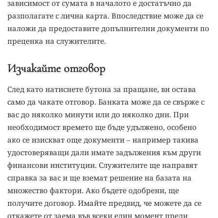
зависимост от сумата в началото е достатъчно да
разполагате с лична карта. Впоследствие може да се
наложи да предоставите допълнителни документи по
преценка на служителите.
Изчакайте отговор
След като натиснете бутона за пращане, ви остава
само да чакате отговор. Банката може да се свърже с
вас до няколко минути или до няколко дни. При
необходимост времето ще бъде удължено, особено
ако се изискват още документи – например такива
удостоверяващи дали имате задължения към други
финансови институции. Служителите ще направят
справка за вас и ще вземат решение на базата на
множество фактори. Ако бъдете одобрени, ще
получите договор. Имайте предвид, че можете да се
откажете от заема във всеки един момент преди