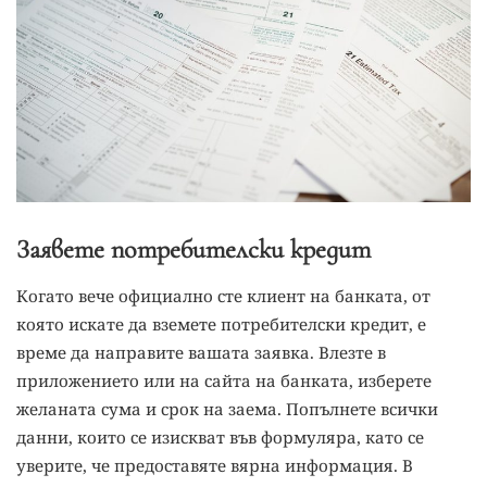
Заявете потребителски кредит
Когато вече официално сте клиент на банката, от
която искате да вземете потребителски кредит, е
време да направите вашата заявка. Влезте в
приложението или на сайта на банката, изберете
желаната сума и срок на заема. Попълнете всички
данни, които се изискват във формуляра, като се
уверите, че предоставяте вярна информация. В