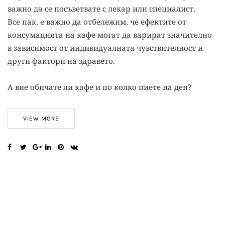
важно да се посъветвате с лекар или специалист.
Все пак, е важно да отбележим, че ефектите от
консумацията на кафе могат да варират значително
в зависимост от индивидуалната чувствителност и
други фактори на здравето.
А вие обичате ли кафе и по колко пиете на ден?
VIEW MORE