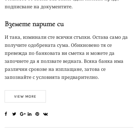
подписване на документите.
Вземете парите си
И така, изминали сте всички стъпки. Остава само да
получите одобрената сума. Обикновено тя се
превежда по банковата ви сметка и можете да
започнете да я ползвате веднага. Всяка банка има
различни срокове на изплащане, затова се
запознайте с условията предварително.
VIEW MORE