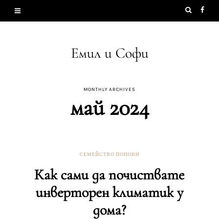
Емил и Софи
MONTHLY ARCHIVES
май 2024
СЕМЕЙСТВО ПОПОВИ
Как сами да почиствате
инверторен климатик у
дома?