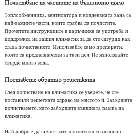
Почистване на частите на външното тяло
Топлообменника, вентилатора и кондензната вана са
най-важните части, които трябва да почистите.
Прочетете инструкциите в наръчника за употреба и
поддръжка на вашия климатик за да сте сигурни как
става почистването. Използвайте само препарати,
които са предназначени за тази цел. Не използвайте
твърде много вода.
Поставете обратно решетката
След почистване на климатика се уверете, че сте
поставили решетката здраво на мястото й. Завършете
почистването, като забършете външната рамка на
климатика.
Най-добре е да почиствате климатика си основно