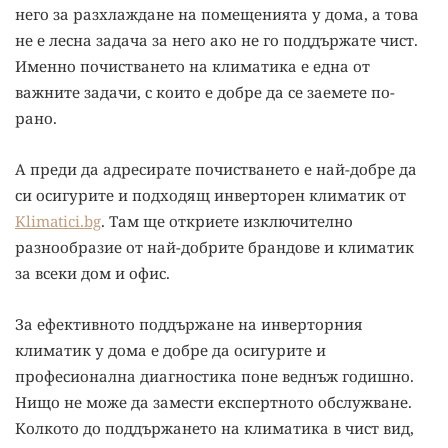
него за разхлаждане на помещенията у дома, а това
не е лесна задача за него ако не го поддържате чист.
Именно почистването на климатика е една от
важните задачи, с които е добре да се заемете по-
рано.
А преди да адресирате почистването е най-добре да
си осигурите и подходящ инверторен климатик от
Klimatici.bg
. Там ще откриете изключително
разнообразие от най-добрите брандове и климатик
за всеки дом и офис.
За ефективното поддържане на инверторния
климатик у дома е добре да осигурите и
професионална диагностика поне веднъж годишно.
Нищо не може да замести експертното обслужване.
Колкото до поддържането на климатика в чист вид,