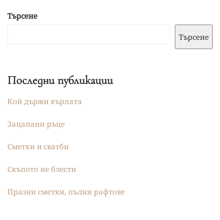
Търсене
Търсене
Последни публикации
Кой държи кърпата
Зацапани ръце
Сметки и сватби
Скъпото не блести
Празни сметки, пълни рафтове