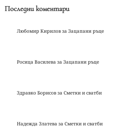
Последни коментари
Любомир Кирилов
за
Зацапани ръце
Росица Василева
за
Зацапани ръце
Здравко Борисов
за
Сметки и сватби
Надежда Златева
за
Сметки и сватби