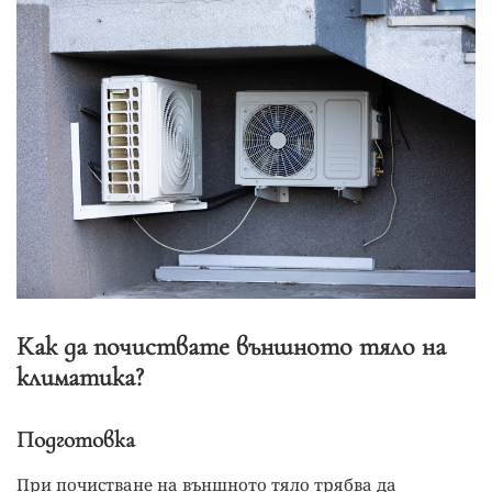
Как да почиствате външното тяло на
климатика?
Подготовка
При почистване на външното тяло трябва да