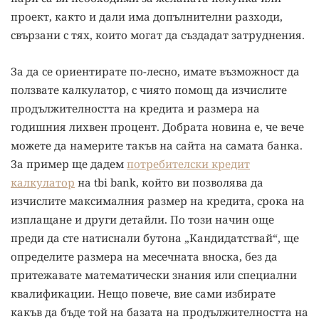
проект, както и дали има допълнителни разходи,
свързани с тях, които могат да създадат затруднения.
За да се ориентирате по-лесно, имате възможност да
ползвате калкулатор, с чиято помощ да изчислите
продължителността на кредита и размера на
годишния лихвен процент. Добрата новина е, че вече
можете да намерите такъв на сайта на самата банка.
За пример ще дадем
потребителски кредит
калкулатор
на tbi bank, който ви позволява да
изчислите максималния размер на кредита, срока на
изплащане и други детайли. По този начин още
преди да сте натиснали бутона „Кандидатствай“, ще
определите размера на месечната вноска, без да
притежавате математически знания или специални
квалификации. Нещо повече, вие сами избирате
какъв да бъде той на базата на продължителността на