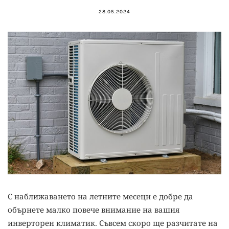
28.05.2024
С наближаването на летните месеци е добре да
обърнете малко повече внимание на вашия
инверторен климатик. Съвсем скоро ще разчитате на