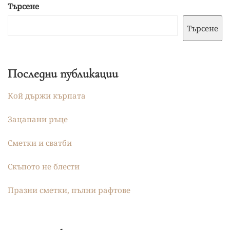
Търсене
Търсене
Последни публикации
Кой държи кърпата
Зацапани ръце
Сметки и сватби
Скъпото не блести
Празни сметки, пълни рафтове