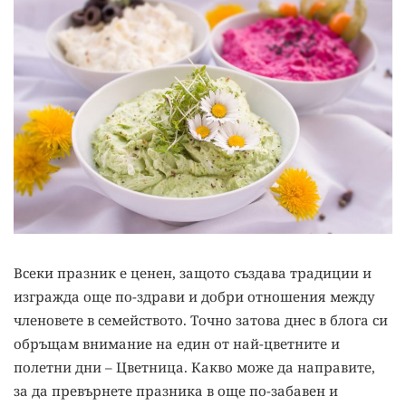
Всеки празник е ценен, защото създава традиции и
изгражда още по-здрави и добри отношения между
членовете в семейството. Точно затова днес в блога си
обръщам внимание на един от най-цветните и
полетни дни – Цветница. Какво може да направите,
за да превърнете празника в още по-забавен и