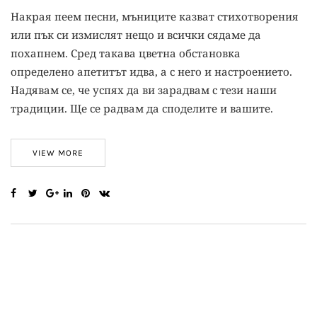
Накрая пеем песни, мъниците казват стихотворения
или пък си измислят нещо и всички сядаме да
похапнем. Сред такава цветна обстановка
определено апетитът идва, а с него и настроението.
Надявам се, че успях да ви зарадвам с тези наши
традиции. Ще се радвам да споделите и вашите.
VIEW MORE