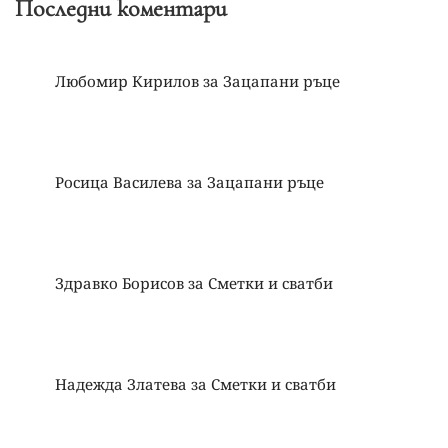
Последни коментари
Любомир Кирилов
за
Зацапани ръце
Росица Василева
за
Зацапани ръце
Здравко Борисов
за
Сметки и сватби
Надежда Златева
за
Сметки и сватби