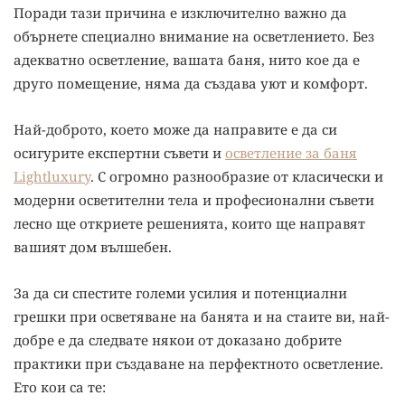
Поради тази причина е изключително важно да
обърнете специално внимание на осветлението. Без
адекватно осветление, вашата баня, нито кое да е
друго помещение, няма да създава уют и комфорт.
Най-доброто, което може да направите е да си
осигурите експертни съвети и
осветление за баня
Lightluxury
. С огромно разнообразие от класически и
модерни осветителни тела и професионални съвети
лесно ще откриете решенията, които ще направят
вашият дом вълшебен.
За да си спестите големи усилия и потенциални
грешки при осветяване на банята и на стаите ви, най-
добре е да следвате някои от доказано добрите
практики при създаване на перфектното осветление.
Ето кои са те: