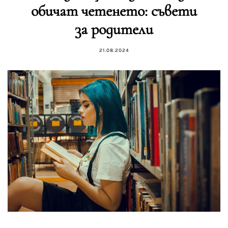
обичат четенето: съвети
за родители
21.08.2024