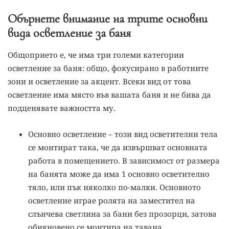
Обърнете внимание на трите основни
вида осветление за баня
Общоприето е, че има три големи категории
осветление за баня: общо, фокусирано в работните
зони и осветление за акцент. Всеки вид от това
осветление има място във вашата баня и не бива да
подценявате важността му.
Основно осветление – този вид осветителни тела
се монтират така, че да извършват основната
работа в помещението. В зависимост от размера
на банята може да има 1 основно осветително
тяло, или пък няколко по-малки. Основното
осветление играе ролята на заместител на
слънчева светлина за бани без прозорци, затова
обикновено се монтира на тавана.