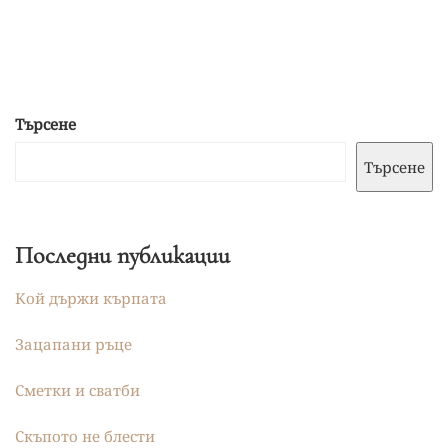
Търсене
Търсене
Последни публикации
Кой държи кърпата
Зацапани ръце
Сметки и сватби
Скъпото не блести