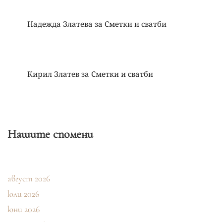
Надежда Златева
за
Сметки и сватби
Кирил Златев
за
Сметки и сватби
Нашите спомени
август 2026
юли 2026
юни 2026