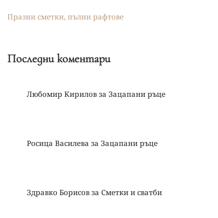
Празни сметки, пълни рафтове
Последни коментари
Любомир Кирилов
за
Зацапани ръце
Росица Василева
за
Зацапани ръце
Здравко Борисов
за
Сметки и сватби