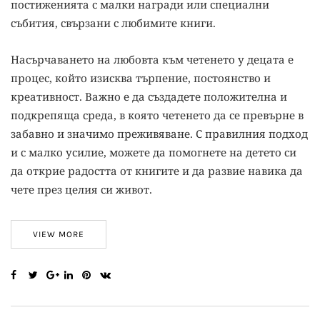
постиженията с малки награди или специални
събития, свързани с любимите книги.
Насърчаването на любовта към четенето у децата е
процес, който изисква търпение, постоянство и
креативност. Важно е да създадете положителна и
подкрепяща среда, в която четенето да се превърне в
забавно и значимо преживяване. С правилния подход
и с малко усилие, можете да помогнете на детето си
да открие радостта от книгите и да развие навика да
чете през целия си живот.
VIEW MORE