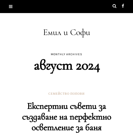
Емил и Софи
MONTHLY ARCHIVES
август 2024
СЕМЕЙСТВО ПОПОВИ
Експертни съвети за
създаване на перфектно
осветление за баня