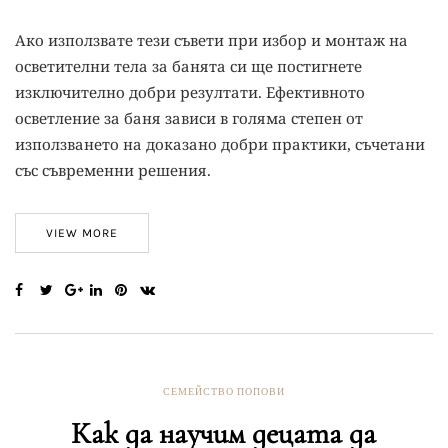
Ако използвате тези съвети при избор и монтаж на
осветителни тела за банята си ще постигнете
изключително добри резултати. Ефективното
осветление за баня зависи в голяма степен от
използването на доказано добри практики, съчетани
със съвременни решения.
VIEW MORE
СЕМЕЙСТВО ПОПОВИ
Как да научим децата да