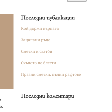
Последни публикации
Кой държи кърпата
Зацапани ръце
Сметки и сватби
Скъпото не блести
Празни сметки, пълни рафтове
Последни коментари
м
о.