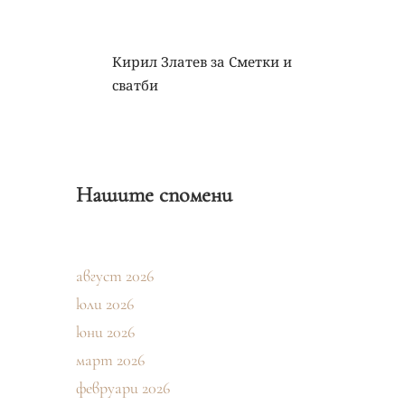
Кирил Златев
за
Сметки и
сватби
Нашите спомени
август 2026
юли 2026
юни 2026
март 2026
февруари 2026