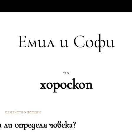
Емил и Софи
TAG
хороскоп
СЕМЕЙСТВО ПОПОВИ
 ли определя човека?