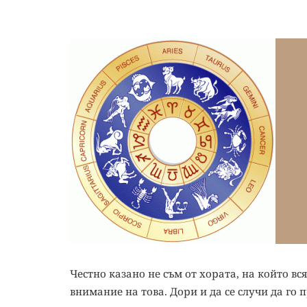
Честно казано не съм от хората, на който в
внимание на това. Дори и да се случи да го