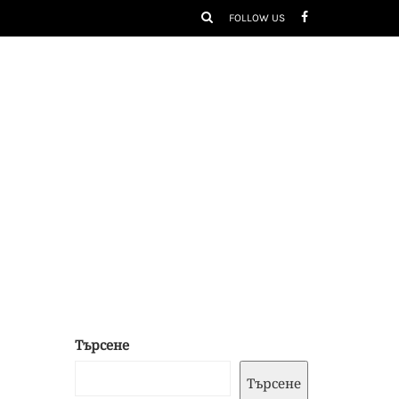
FOLLOW US
Търсене
Търсене