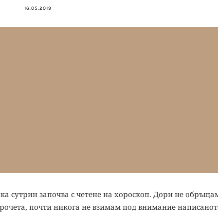
16.05.2019
сяка сутрин започва с четене на хороскоп. Дори не обръща
 прочета, почти никога не взимам под внимание написанот