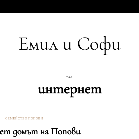
Емил и Софи
TAG
интернет
СЕМЕЙСТВО ПОПОВИ
ет домът на Попови