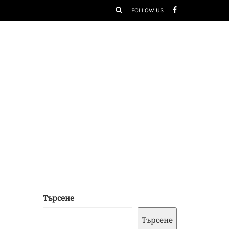
FOLLOW US
Търсене
Търсене