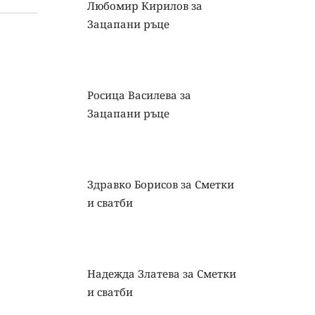
Любомир Кирилов
за
Зацапани ръце
Росица Василева
за
Зацапани ръце
Здравко Борисов
за
Сметки
и сватби
Надежда Златева
за
Сметки
и сватби