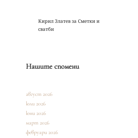
Кирил Златев
за
Сметки и
сватби
Нашите спомени
август 2026
юли 2026
юни 2026
март 2026
февруари 2026