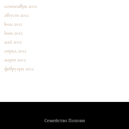
септември 2012
август 2012
юли 2012
юни 2012
май 2012
април 2012
март 2012
февруари 2012
Семейство Попови