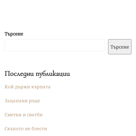
Търсене
Търсене
Последни публикации
Кой държи кърпата
Зацапани ръце
Сметки и сватби
Скъпото не блести