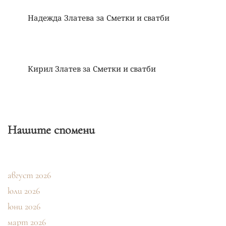
Надежда Златева
за
Сметки и сватби
Кирил Златев
за
Сметки и сватби
Нашите спомени
август 2026
юли 2026
юни 2026
март 2026