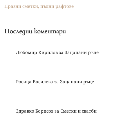
Празни сметки, пълни рафтове
Последни коментари
Любомир Кирилов
за
Зацапани ръце
Росица Василева
за
Зацапани ръце
Здравко Борисов
за
Сметки и сватби