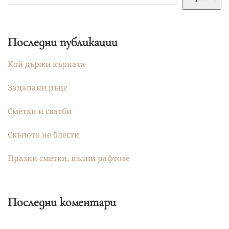
Последни публикации
Кой държи кърпата
Зацапани ръце
Сметки и сватби
Скъпото не блести
Празни сметки, пълни рафтове
Последни коментари