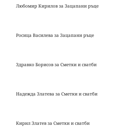
Любомир Кирилов
за
Зацапани ръце
Росица Василева
за
Зацапани ръце
Здравко Борисов
за
Сметки и сватби
Надежда Златева
за
Сметки и сватби
Кирил Златев
за
Сметки и сватби