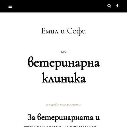
Емил и Софи
TAG
ветеринарна
клиника
СЕМЕЙСТВО ПОПОВИ
За ветеринарната и