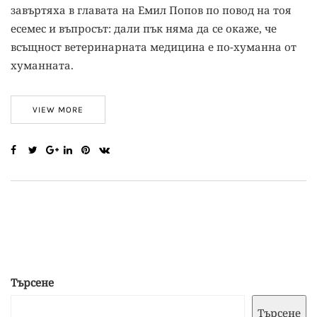
завъртяха в главата на Емил Попов по повод на тоя
есемес и въпросът: дали пък няма да се окаже, че
всъщност ветеринарната медицина е по-хуманна от
хуманната.
VIEW MORE
Търсене
Търсене