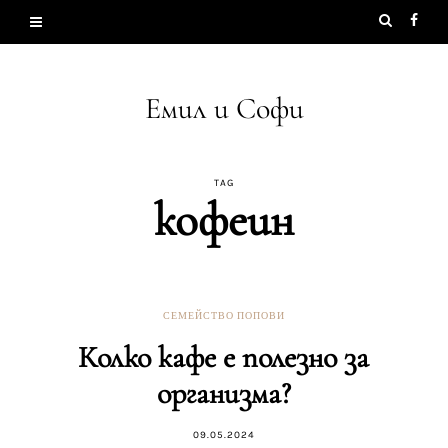
Емил и Софи
TAG
кофеин
СЕМЕЙСТВО ПОПОВИ
Колко кафе е полезно за
организма?
09.05.2024