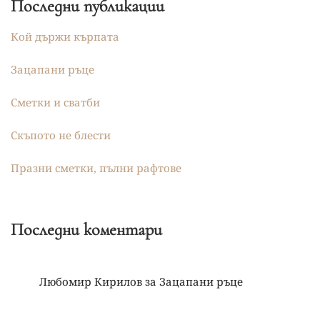
Последни публикации
Кой държи кърпата
Зацапани ръце
Сметки и сватби
Скъпото не блести
Празни сметки, пълни рафтове
Последни коментари
Любомир Кирилов
за
Зацапани ръце