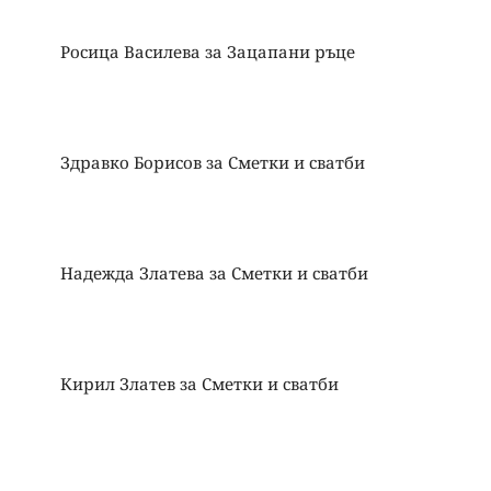
Росица Василева
за
Зацапани ръце
Здравко Борисов
за
Сметки и сватби
Надежда Златева
за
Сметки и сватби
Кирил Златев
за
Сметки и сватби