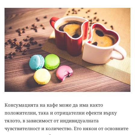
Консумацията на кафе може да има както
положителни, така и отрицателни ефекти върху
тялото, в зависимост от индивидуалната
чувствителност и количество. Ето някои от основните