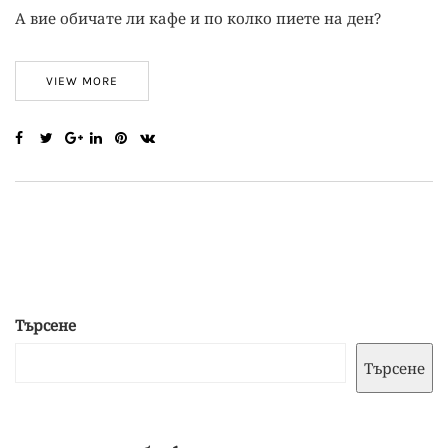
А вие обичате ли кафе и по колко пиете на ден?
VIEW MORE
Търсене
Търсене