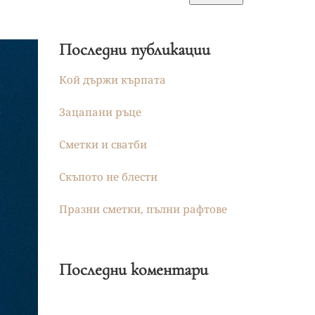
Последни публикации
Кой държи кърпата
Зацапани ръце
Сметки и сватби
Скъпото не блести
Празни сметки, пълни рафтове
Последни коментари