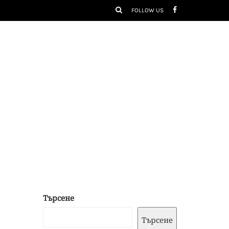
FOLLOW US
Търсене
Търсене