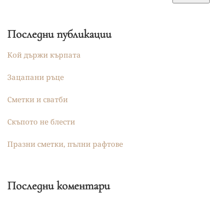
Последни публикации
Кой държи кърпата
Зацапани ръце
Сметки и сватби
Скъпото не блести
Празни сметки, пълни рафтове
Последни коментари