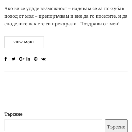
Ако ви се удаде възможност – надявам се за по-хубав
повод от моя – препоръчвам и вие да го посетите, и да
споделите как сте си прекарали. Поздрави от мен!
VIEW MORE
Търсене
Търсене