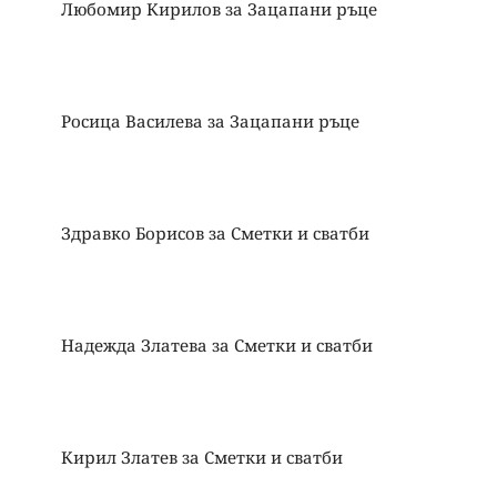
Любомир Кирилов
за
Зацапани ръце
Росица Василева
за
Зацапани ръце
Здравко Борисов
за
Сметки и сватби
Надежда Златева
за
Сметки и сватби
Кирил Златев
за
Сметки и сватби