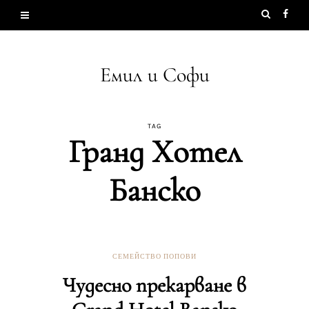
Емил и Софи
TAG
Гранд Хотел
Банско
СЕМЕЙСТВО ПОПОВИ
Чудесно прекарване в