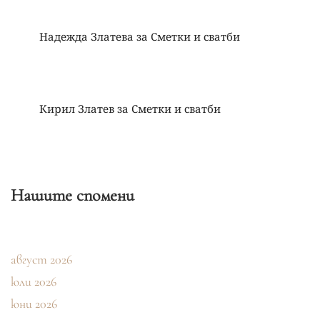
Надежда Златева
за
Сметки и сватби
Кирил Златев
за
Сметки и сватби
Нашите спомени
август 2026
юли 2026
юни 2026