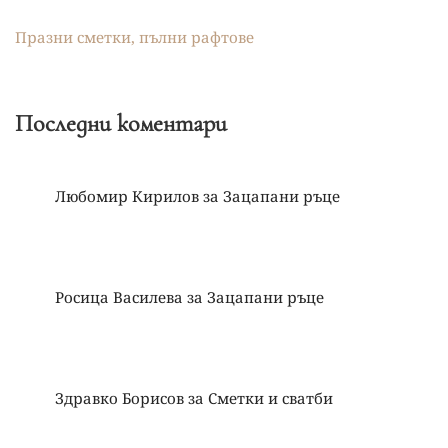
Празни сметки, пълни рафтове
Последни коментари
Любомир Кирилов
за
Зацапани ръце
Росица Василева
за
Зацапани ръце
Здравко Борисов
за
Сметки и сватби