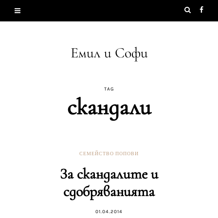
Емил и Софи
TAG
скандали
СЕМЕЙСТВО ПОПОВИ
За скандалите и
сдобряванията
01.04.2014