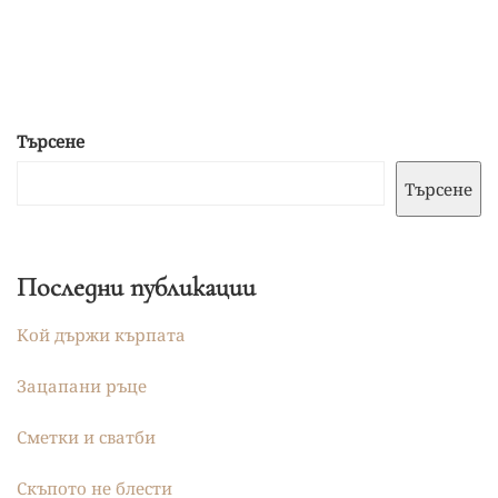
Търсене
Търсене
Последни публикации
Кой държи кърпата
Зацапани ръце
Сметки и сватби
Скъпото не блести