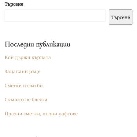
Търсене
Търсене
Последни публикации
Кой държи кърпата
Зацапани ръце
Сметки и сватби
Скъпото не блести
Празни сметки, пълни рафтове