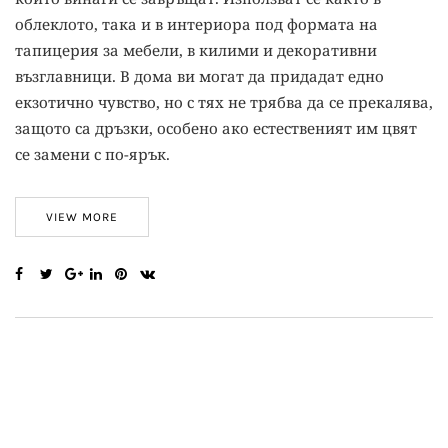
облеклото, така и в интериора под формата на
тапицерия за мебели, в килими и декоративни
възглавници. В дома ви могат да придадат едно
екзотично чувство, но с тях не трябва да се прекалява,
защото са дръзки, особено ако естественият им цвят
се замени с по-ярък.
VIEW MORE