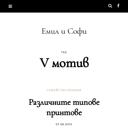
Емил и Софи
TAG
V мотив
СЕМЕЙСТВО ПОПОВИ
Различните типове
принтове
07.06.2015