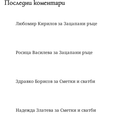
Последни коментари
Любомир Кирилов
за
Зацапани ръце
Росица Василева
за
Зацапани ръце
Здравко Борисов
за
Сметки и сватби
Надежда Златева
за
Сметки и сватби