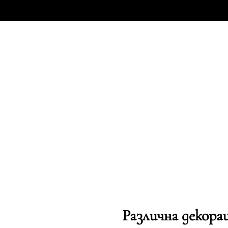
Различна декорац