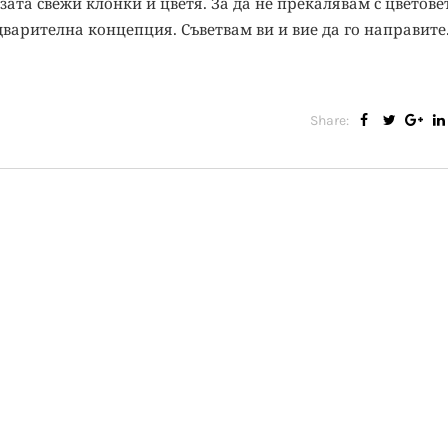
ата свежи клонки и цветя. За да не прекалявам с цветовет
дварителна концепция. Съветвам ви и вие да го направите
Share: