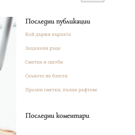
Последни публикации
Кой държи кърпата
Зацапани ръце
Сметки и сватби
Скъпото не блести
Празни сметки, пълни рафтове
Последни коментари