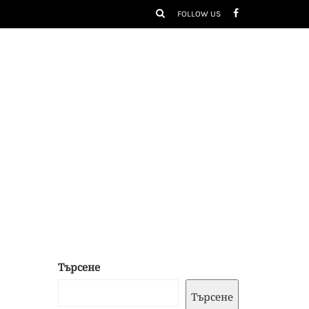
FOLLOW US
Търсене
Търсене