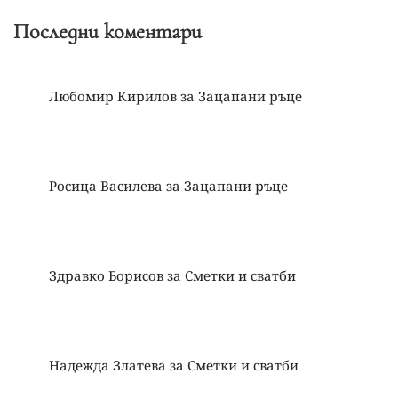
Последни коментари
Любомир Кирилов
за
Зацапани ръце
Росица Василева
за
Зацапани ръце
Здравко Борисов
за
Сметки и сватби
Надежда Златева
за
Сметки и сватби