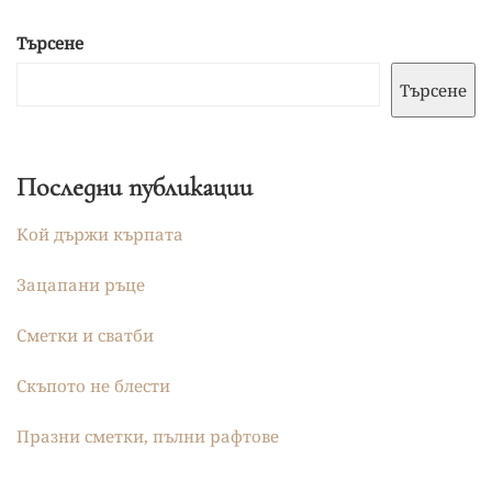
Търсене
Търсене
Последни публикации
Кой държи кърпата
Зацапани ръце
Сметки и сватби
Скъпото не блести
Празни сметки, пълни рафтове