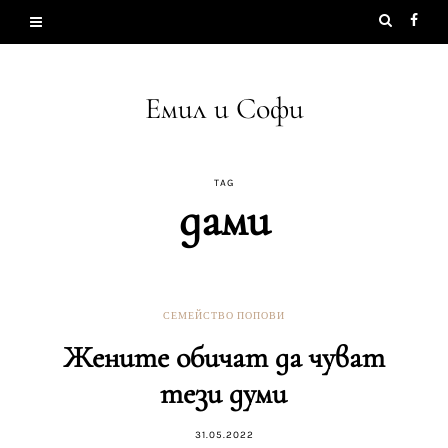
Емил и Софи
TAG
дами
СЕМЕЙСТВО ПОПОВИ
Жените обичат да чуват
тези думи
31.05.2022