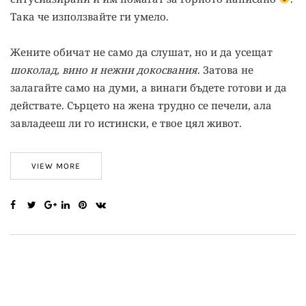
Така че използвайте ги умело.
Жените обичат не само да слушат, но и да усещат
шоколад, вино и нежни докосвания
. Затова не
залагайте само на думи, а винаги бъдете готови и да
действате. Сърцето на жена трудно се печели, ала
завладееш ли го истински, е твое цял живот.
VIEW MORE