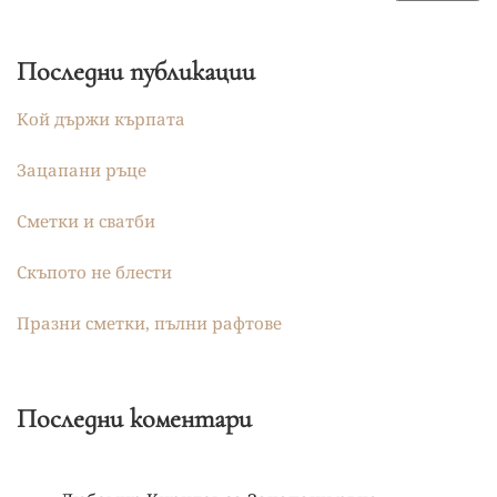
Последни публикации
Кой държи кърпата
Зацапани ръце
Сметки и сватби
Скъпото не блести
Празни сметки, пълни рафтове
Последни коментари