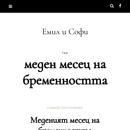
Емил и Софи
TAG
меден месец на
бременността
СЕМЕЙСТВО ПОПОВИ
Меденият месец на