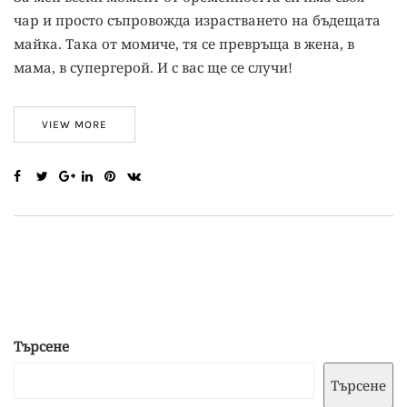
чар и просто съпровожда израстването на бъдещата
майка. Така от момиче, тя се превръща в жена, в
мама, в супергерой. И с вас ще се случи!
VIEW MORE
Търсене
Търсене