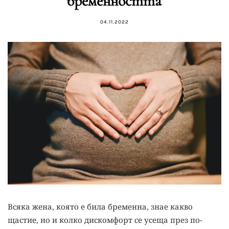
бременността
04.11.2022
Всяка жена, която е била бременна, знае какво
щастие, но и колко дискомфорт се усеща през по-