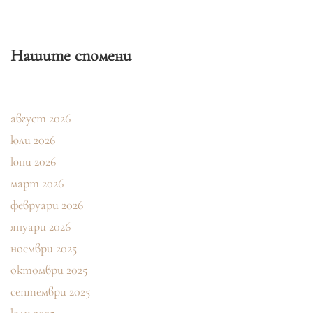
Нашите спомени
август 2026
юли 2026
юни 2026
март 2026
февруари 2026
януари 2026
ноември 2025
октомври 2025
септември 2025