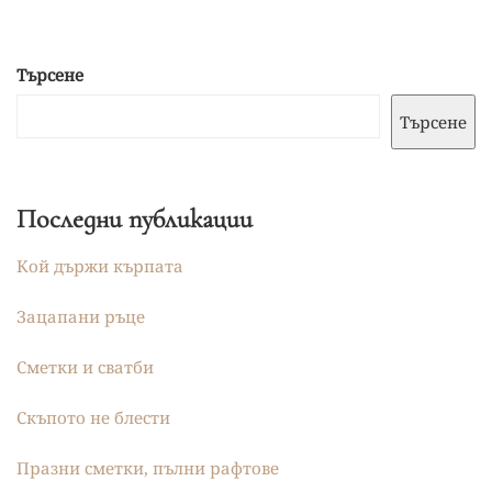
Търсене
Търсене
Последни публикации
Кой държи кърпата
Зацапани ръце
Сметки и сватби
Скъпото не блести
Празни сметки, пълни рафтове