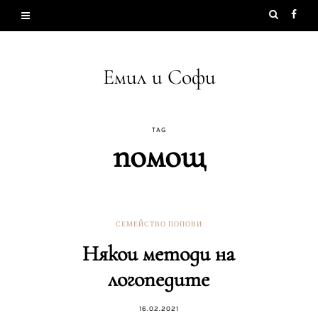
Емил и Софи
TAG
помощ
СЕМЕЙСТВО ПОПОВИ
Някои методи на
логопедите
16.02.2021