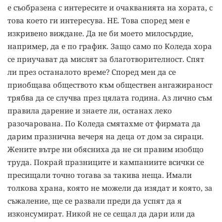
е съобразена с интересите и очакванията на хората, с
това което ги интересува. НЕ. Това според мен е
изкривено виждане. Да не би моето милосърдие,
например, да е по график. Защо само по Коледа хора
се приучават да мислят за благотворителност. Спят
ли през останалото време? Според мен да се
приобщава обществото към обществен ангажираност
трябва да се случва през цялата година. Аз лично съм
правила дарение и знаете ли, останах леко
разочарована. По Коледа смятахме от фирмата да
дарим празнична вечеря на деца от дом за сираци.
Жените вътре ни обясниха да не си правим изобщо
труда. Покрай празниците и кампаниите всички се
пресищали точно тогава за такива неща. Имали
толкова храна, която не можели да изядат и която, за
съжаление, ще се развали преди да успят да я
изконсумират. Никой не се сещал да дари или да