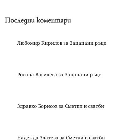
Последни коментари
Любомир Кирилов
за
Зацапани ръце
Росица Василева
за
Зацапани ръце
Здравко Борисов
за
Сметки и сватби
Надежда Златева
за
Сметки и сватби