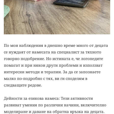
По мои наблюдения в днешно време много от децата
се нуждаят от намесата на специалист за тяхното
говорно подобрение. Но истината е, че логопедите
помагат и при някои други проблеми и използват
интересни методи и терапии. За да се запознаете
малко по-подробно с тях, ви ги споделям в
следващите редове.
Дейности за езикова намеса: Тези активности
развиват умения по различни начини, включително
моделиране и даване на обратна връзка на децата.