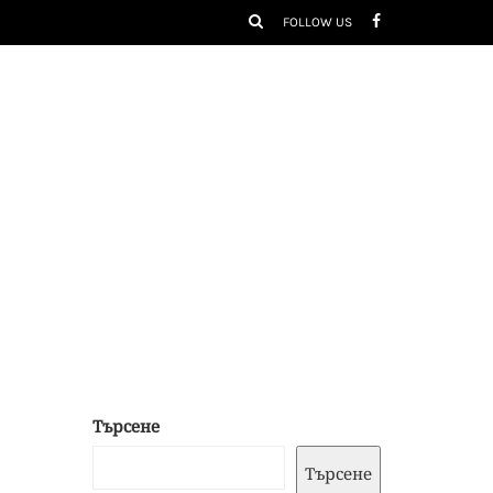
FOLLOW US
Търсене
Търсене