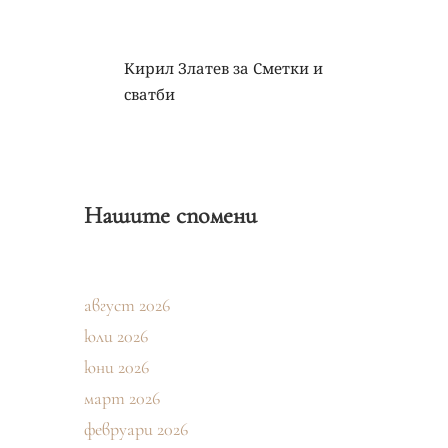
Кирил Златев
за
Сметки и
сватби
Нашите спомени
август 2026
юли 2026
юни 2026
март 2026
февруари 2026