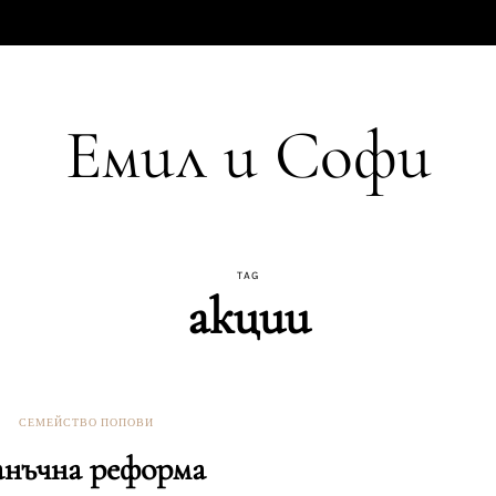
Емил и Софи
TAG
акции
СЕМЕЙСТВО ПОПОВИ
нъчна реформа