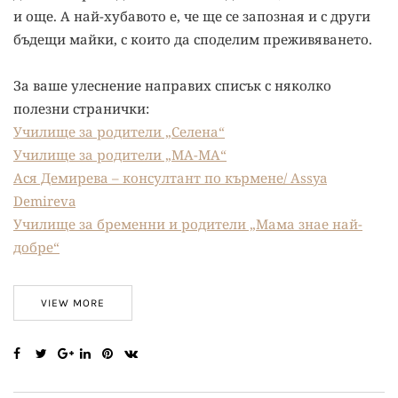
и още. А най-хубавото е, че ще се запозная и с други
бъдещи майки, с които да споделим преживяването.
За ваше улеснение направих списък с няколко
полезни странички:
Училище за родители „Селена“
Училище за родители „МА-МА“
Ася Демирева – консултант по кърмене/ Assya
Demireva
Училище за бременни и родители „Мама знае най-
добре“
VIEW MORE