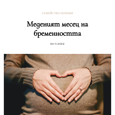
СЕМЕЙСТВО ПОПОВИ
Меденият месец на
бременността
04.11.2022