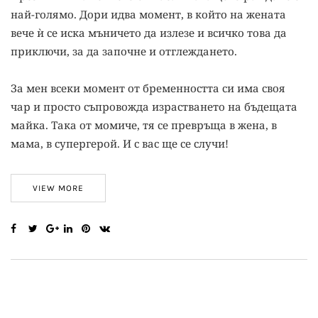
най-голямо. Дори идва момент, в който на жената
вече ѝ се иска мъничето да излезе и всичко това да
приключи, за да започне и отглеждането.
За мен всеки момент от бременността си има своя
чар и просто съпровожда израстването на бъдещата
майка. Така от момиче, тя се превръща в жена, в
мама, в супергерой. И с вас ще се случи!
VIEW MORE