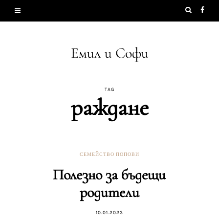
Емил и Софи
TAG
раждане
СЕМЕЙСТВО ПОПОВИ
Полезно за бъдещи
родители
10.01.2023