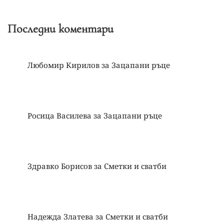
Последни коментари
Любомир Кирилов
за
Зацапани ръце
Росица Василева
за
Зацапани ръце
Здравко Борисов
за
Сметки и сватби
Надежда Златева
за
Сметки и сватби