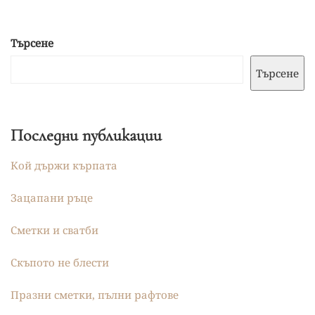
Търсене
Търсене
Последни публикации
Кой държи кърпата
Зацапани ръце
Сметки и сватби
Скъпото не блести
Празни сметки, пълни рафтове